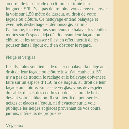
au droit de leur façade ou clôture sur toute leur
longueur. S’il n’y a pas de trottoirs, vous devez nettoyer
la voie sur 1,50 mètre de largeur, au droit de votre
façade ou clôture. Ce nettoyage entend balayage et
éventuels désherbage et démoussage. Enfin à
l’automne, les riverains sont tenus de balayer les feuilles
mortes sur l’espace déjà décrit devant leur façade ou
clôture, et les ramasser : il est en effet interdit de les
pousser dans l’égout ou d’en obstruer le regard.
Neige et verglas
Les riverains sont tenus de racler et balayer la neige au
droit de leur façade ou clôture jusqu’au caniveau. S’il
n’y a pas de trottoir, le raclage et le balayage doivent se
faire sur un espace d’1,50 m de largeur, au droit de leur
façade ou clôture. En cas de verglas, vous devez jeter
du sable, du sel, des cendres ou de la sciure de bois
devant votre habitation. Il est interdit de pousser les
neiges et glaces à l’égout, ni d’évacuer sur la voie
publique les neiges et glaces provenant de vos cours,
jardins, intérieurs de propriétés.
Végétaux