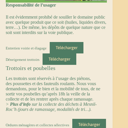
Responsabilité de l’usager
Il est évidemment prohibé de souiller le domaine public
avec quelque produit que ce soit (huiles, liquides divers,
terre…). De même, les dépôts de quelque nature que ce
soit sont interdits sur la voie publique.
Télécharger
Entretien voirie et élagage
Télécharger
Déneigement trottoirs
Trottoirs et poubelles
Les trottoirs sont réservés à l’usage des piétons,
des poussettes et des fauteuils roulants. Nous vous
demandons, pour le bien et la mobilité de tous, de ne
sortir vos poubelles qu’après 18h la veille de la
collecte et de les rentrer après chaque ramassage.
>
Plus d’info
sur la collecte des déchets à Mesnil-
Roc’h (jours de ramassage, modalités de tri…).
Télécharger
Ordures ménagères et collectes sélectives