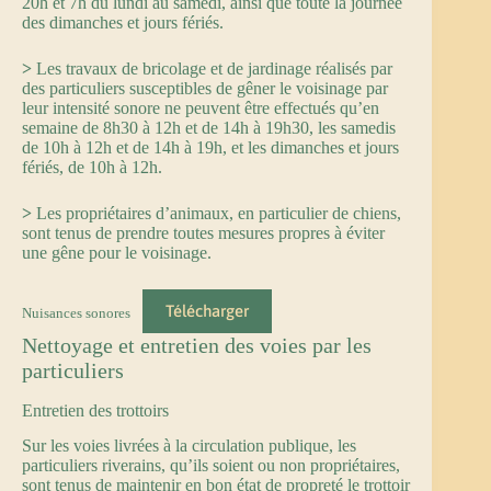
20h et 7h du lundi au samedi, ainsi que toute la journée
des dimanches et jours fériés.
>
Les travaux de bricolage et de jardinage réalisés par
des particuliers susceptibles de gêner le voisinage par
leur intensité sonore ne peuvent être effectués qu’en
semaine de 8h30 à 12h et de 14h à 19h30, les samedis
de 10h à 12h et de 14h à 19h, et les dimanches et jours
fériés, de 10h à 12h.
>
Les propriétaires d’animaux, en particulier de chiens,
sont tenus de prendre toutes mesures propres à éviter
une gêne pour le voisinage.
Télécharger
Nuisances sonores
Nettoyage et entretien des voies par les
particuliers
Entretien des trottoirs
Sur les voies livrées à la circulation publique, les
particuliers riverains, qu’ils soient ou non propriétaires,
sont tenus de maintenir en bon état de propreté le trottoir