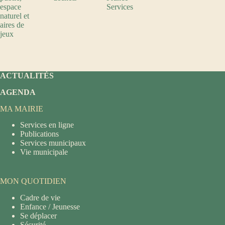
espace
Services
naturel et
aires de
jeux
ACTUALITÉS
AGENDA
MA MAIRIE
Services en ligne
Publications
Services municipaux
Vie municipale
MON QUOTIDIEN
Cadre de vie
Enfance / Jeunesse
Se déplacer
Sécurité