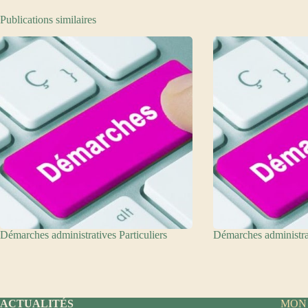
Publications similaires
Démarches administratives Particuliers
Démarches administra
ACTUALITÉS
MON