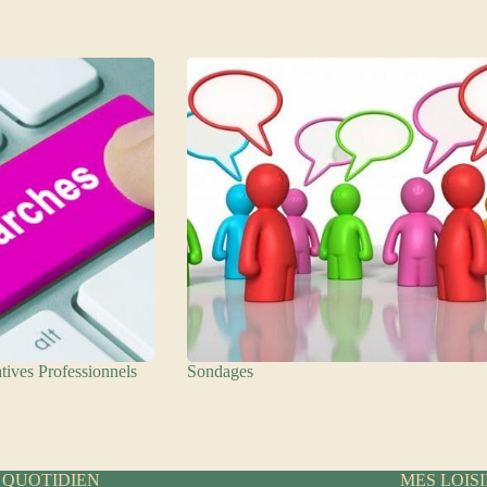
tives Professionnels
Sondages
 QUOTIDIEN
MES LOIS