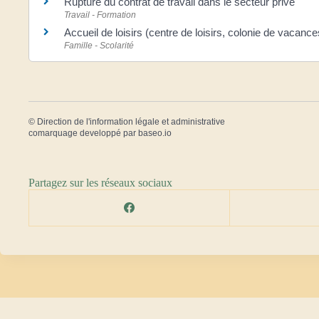
Rupture du contrat de travail dans le secteur privé
Travail - Formation
Accueil de loisirs (centre de loisirs, colonie de vacances
Famille - Scolarité
©
Direction de l'information légale et administrative
comarquage developpé par
baseo.io
Partagez sur les réseaux sociaux