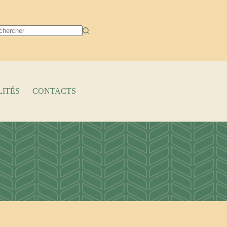
cun
ltat
ITÉS
CONTACTS