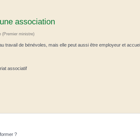
'une association
e (Premier ministre)
 travail de bénévoles, mais elle peut aussi être employeur et accueil
at associatif
former ?