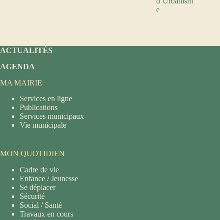
d’Urbanism
e
ACTUALITÉS
AGENDA
MA MAIRIE
Services en ligne
Publications
Services municipaux
Vie municipale
MON QUOTIDIEN
Cadre de vie
Enfance / Jeunesse
Se déplacer
Sécurité
Social / Santé
Travaux en cours