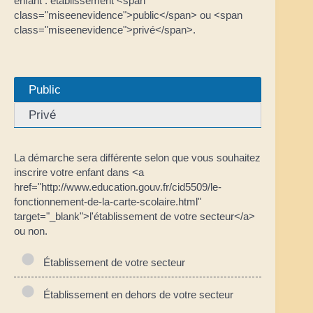
enfant : établissement <span
class="miseenevidence">public</span> ou <span
class="miseenevidence">privé</span>.
Public
Privé
La démarche sera différente selon que vous souhaitez
inscrire votre enfant dans <a
href="http://www.education.gouv.fr/cid5509/le-
fonctionnement-de-la-carte-scolaire.html"
target="_blank">l'établissement de votre secteur</a>
ou non.
Établissement de votre secteur
Établissement en dehors de votre secteur