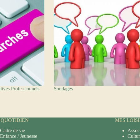
tives Professionnels
Sondages
 QUOTIDIEN
MES LOIS
Cadre de vie
Associ
Enfance / Jeunesse
Cultu