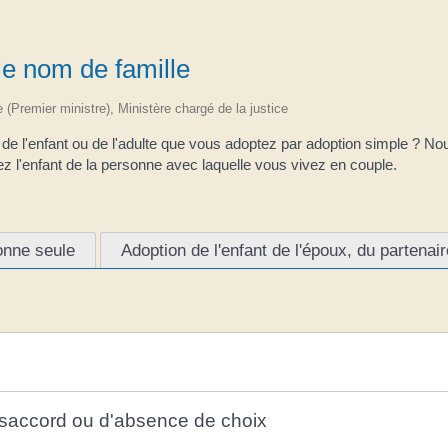
le nom de famille
ve (Premier ministre), Ministère chargé de la justice
e l'enfant ou de l'adulte que vous adoptez par adoption simple ? No
ez l'enfant de la personne avec laquelle vous vivez en couple.
onne seule
Adoption de l'enfant de l'époux, du partena
désaccord ou d'absence de choix