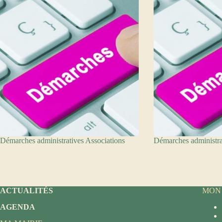
Démarches administratives Associations
Démarches administra
ACTUALITÉS
MON
AGENDA