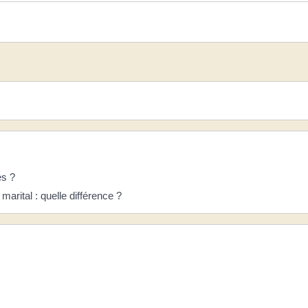
es ?
rital : quelle différence ?