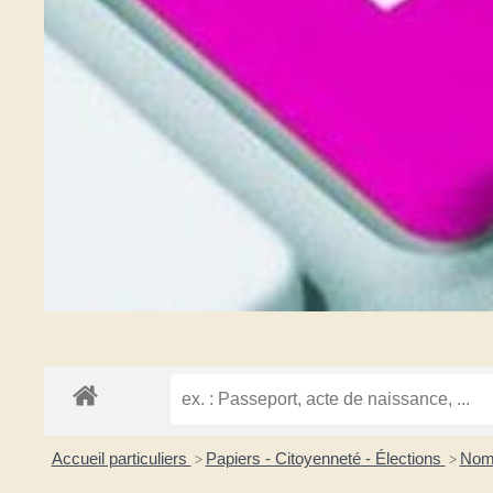
Accueil particuliers
Papiers - Citoyenneté - Élections
Nom
>
>