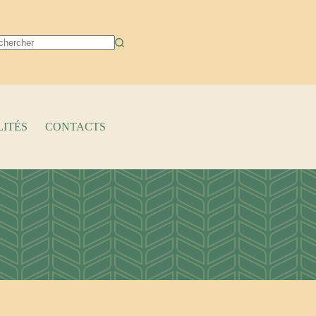
cun
ltat
ITÉS
CONTACTS