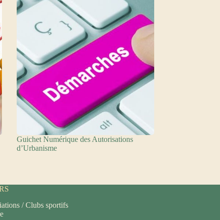
Guichet Numérique des Autorisations
d’Urbanisme
IRS
ations / Clubs sportifs
re