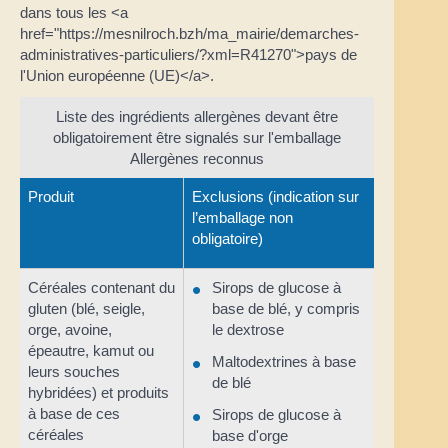
dans tous les <a
href="https://mesnilroch.bzh/ma_mairie/demarches-
administratives-particuliers/?xml=R41270">pays de
l'Union européenne (UE)</a>.
Liste des ingrédients allergènes devant être
obligatoirement être signalés sur l'emballage
Allergènes reconnus
Produit
Exclusions (indication sur
l’emballage non
obligatoire)
Céréales contenant du
Sirops de glucose à
gluten (blé, seigle,
base de blé, y compris
orge, avoine,
le dextrose
épeautre, kamut ou
Maltodextrines à base
leurs souches
de blé
hybridées) et produits
à base de ces
Sirops de glucose à
céréales
base d'orge