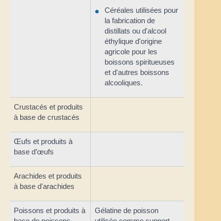
Céréales utilisées pour
la fabrication de
distillats ou d'alcool
éthylique d'origine
agricole pour les
boissons spiritueuses
et d'autres boissons
alcooliques.
Crustacés et produits
à base de crustacés
Œufs et produits à
base d’œufs
Arachides et produits
à base d'arachides
Poissons et produits à
Gélatine de poisson
base de poissons
utilisée comme support