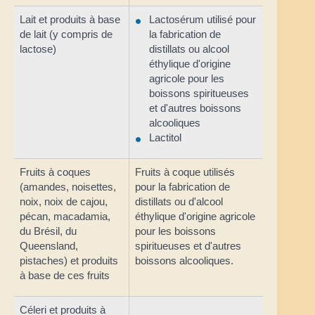
Lait et produits à base
Lactosérum utilisé pour
de lait (y compris de
la fabrication de
lactose)
distillats ou alcool
éthylique d'origine
agricole pour les
boissons spiritueuses
et d'autres boissons
alcooliques
Lactitol
Fruits à coques
Fruits à coque utilisés
(amandes, noisettes,
pour la fabrication de
noix, noix de cajou,
distillats ou d'alcool
pécan, macadamia,
éthylique d'origine agricole
du Brésil, du
pour les boissons
Queensland,
spiritueuses et d'autres
pistaches) et produits
boissons alcooliques.
à base de ces fruits
Céleri et produits à