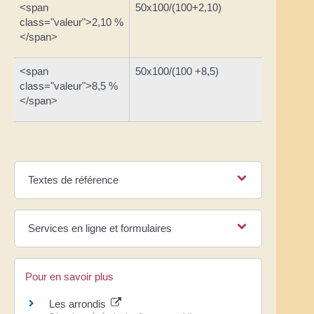
<span
50x100/(100+2,10)
<span
class="valeur">2,10 %
class="
</span>
<span
50x100/(100 +8,5)
<span
class="valeur">8,5 %
class="
</span>
Textes de référence
Services en ligne et formulaires
Pour en savoir plus
Les arrondis